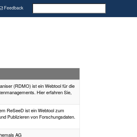
Feedback
iser (RDMO) ist ein Webtool für die
tenmanagements. Hier erfahren Sie,
m ReSeeD ist ein Webtool zum
und Publizieren von Forschungsdaten.
ehemals AG