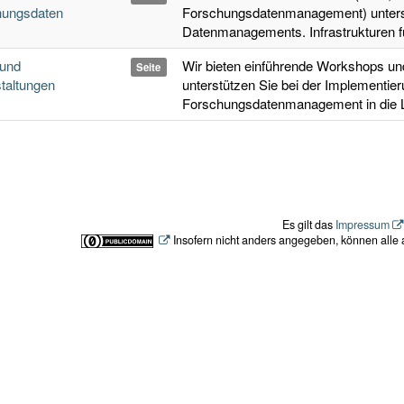
hungsdaten
Forschungsdatenmanagement) unterst
Datenmanagements. Infrastrukturen fü
 und
Wir bieten einführende Workshops und
Seite
taltungen
unterstützen Sie bei der Implementie
Forschungsdatenmanagement in die 
Es gilt das
Impressum
Insofern nicht anders angegeben, können alle a