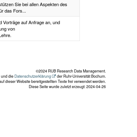
ützen Sie bei allen Aspekten des
r das Fors...
 Vorträge auf Anfrage an, und
rung von
Lehre.
©2024 RUB Research Data Management.
und die
Datenschutzerklärung
der Ruhr-Universität Bochum.
uf dieser Website bereitgestellten Texte frei verwendet werden.
Diese Seite wurde zuletzt erzeugt: 2024-04-26